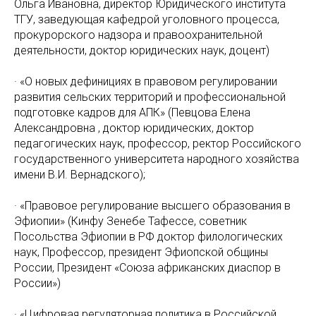
Ольга Ивановна, директор Юридического института
ТГУ, заведующая кафедрой уголовного процесса,
прокурорского надзора и правоохранительной
деятельности, доктор юридических наук, доцент)
· «О новых дефинициях в правовом регулировании
развития сельских территорий и профессиональной
подготовке кадров для АПК» (Певцова Елена
Александровна , доктор юридических, доктор
педагогических наук, профессор, ректор Российского
государственного университета народного хозяйства
имени В.И. Вернадского);
· «Правовое регулирование высшего образования в
Эфиопии» (Кинфу Зенебе Тафессе, советник
Посольства Эфиопии в РФ доктор филологических
наук, Профессор, президент Эфиопской общины
России, Президент «Союза африканских диаспор в
России»)
· «Цифровая регуляторная политика в Российской