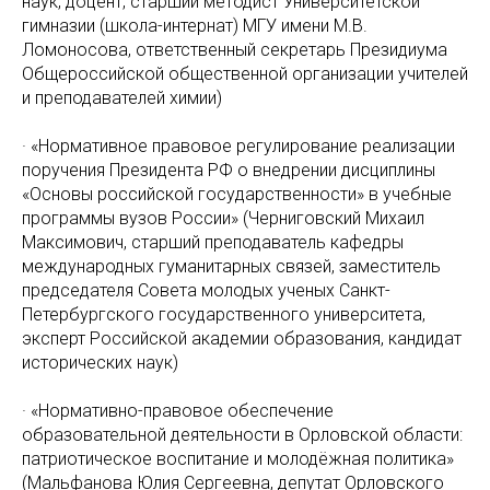
наук, доцент, старший методист Университетской
гимназии (школа-интернат) МГУ имени М.В.
Ломоносова, ответственный секретарь Президиума
Общероссийской общественной организации учителей
и преподавателей химии)
· «Нормативное правовое регулирование реализации
поручения Президента РФ о внедрении дисциплины
«Основы российской государственности» в учебные
программы вузов России» (Черниговский Михаил
Максимович, старший преподаватель кафедры
международных гуманитарных связей, заместитель
председателя Совета молодых ученых Санкт-
Петербургского государственного университета,
эксперт Российской академии образования, кандидат
исторических наук)
· «Нормативно-правовое обеспечение
образовательной деятельности в Орловской области:
патриотическое воспитание и молодёжная политика»
(Мальфанова Юлия Сергеевна, депутат Орловского