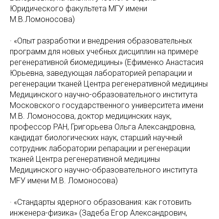
Юридического факультета МГУ имени
М.В.Ломоносова)
· «Опыт разработки и внедрения образовательных
программ для новых учебных дисциплин на примере
регенеративной биомедицины» (Ефименко Анастасия
Юрьевна, заведующая лабораторией репарации и
регенерации тканей Центра регенеративной медицины
Медицинского научно-образовательного института
Московского государственного университета имени
М.В. Ломоносова, доктор медицинских наук,
профессор PAН, Григорьева Ольга Александровна,
кандидат биологических наук, старший научный
сотрудник лаборатории репарации и регенерации
тканей Центра регенеративной медицины
Медицинского научно-образовательного института
МFУ имени М.В. Ломоносова)
· «Стандарты ядерного образования: как готовить
инженера-физика» (Задеба Егор Александрович,