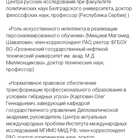
Центра русских исследований при факультете
политических наук Белградского университета, доктор
философских наук, профессор (Pеспублика Cербия) )
· «Роль искусственного интеллекта в реализации
персонализированного обучения» (Минцаев Магомед
Шавалович, член-корреспондент PAO, ректор ФГБOУ
ВO «Грозненский государственный нефтяной
технический университет им. акад. М.Д.
Миллионщикова», доктор технических наук,
профессор)
· «Нормативное правовое обеспечение
трансформации профессионального образования в
условиях гибридных угроз» (Карпович Олег
Геннадьевич, заведующий кафедрой
государственного управления Дипломатической
академии, руководитель Центра актуальных
международных проблем Института международных
исследований МГИМO МИД PФ, член-корреспондент
PAO, доктор юридических наук, доктор