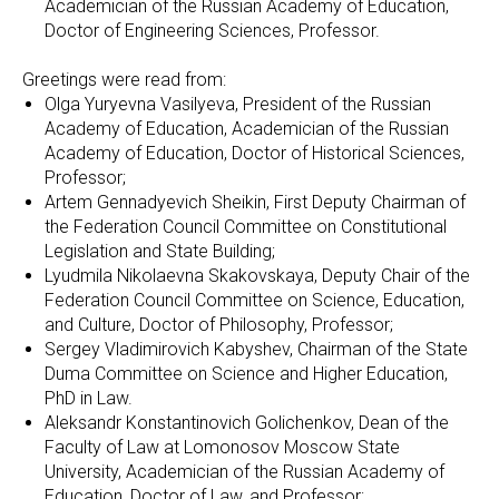
Academician of the Russian Academy of Education,
Doctor of Engineering Sciences, Professor.
Greetings were read from:
Olga Yuryevna Vasilyeva, President of the Russian
Academy of Education, Academician of the Russian
Academy of Education, Doctor of Historical Sciences,
Professor;
Artem Gennadyevich Sheikin, First Deputy Chairman of
the Federation Council Committee on Constitutional
Legislation and State Building;
Lyudmila Nikolaevna Skakovskaya, Deputy Chair of the
Federation Council Committee on Science, Education,
and Culture, Doctor of Philosophy, Professor;
Sergey Vladimirovich Kabyshev, Chairman of the State
Duma Committee on Science and Higher Education,
PhD in Law.
Aleksandr Konstantinovich Golichenkov, Dean of the
Faculty of Law at Lomonosov Moscow State
University, Academician of the Russian Academy of
Education, Doctor of Law, and Professor;