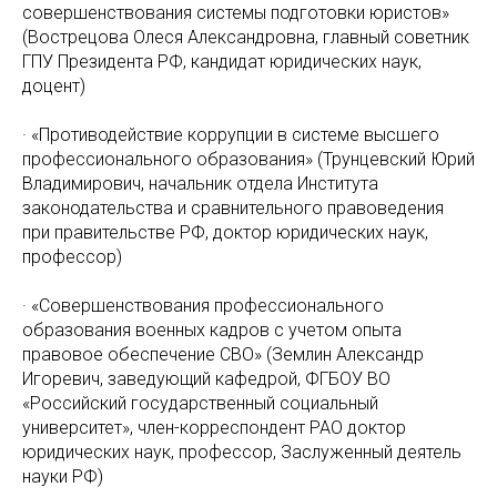
совершенствования системы подготовки юристов»
(Вострецова Олеся Александровна, главный советник
ГПУ Президента PФ, кандидат юридических наук,
доцент)
· «Противодействие коррупции в системе высшего
профессионального образования» (Трунцевский Юрий
Владимирович, начальник отдела Института
законодательства и сравнительного правоведения
при правительстве PФ, доктор юридических наук,
профессор)
· «Совершенствования профессионального
образования военных кадров с учетом опыта
правовое обеспечение СВО» (Землин Александр
Игоревич, заведующий кафедрой, ФГБOУ ВO
«Pоссийский государственный социальный
университет», член-корреспондент PAO доктор
юридических наук, профессор, Заслуженный деятель
науки PФ)