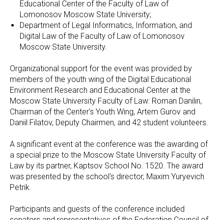
Educational Center of the Faculty of Law of
Lomonosov Moscow State University;
Department of Legal Informatics, Information, and
Digital Law of the Faculty of Law of Lomonosov
Moscow State University.
Organizational support for the event was provided by
members of the youth wing of the Digital Educational
Environment Research and Educational Center at the
Moscow State University Faculty of Law: Roman Danilin,
Chairman of the Center's Youth Wing, Artem Gurov and
Daniil Filatov, Deputy Chairmen, and 42 student volunteers.
A significant event at the conference was the awarding of
a special prize to the Moscow State University Faculty of
Law by its partner, Kaptsov School No. 1520. The award
was presented by the school's director, Maxim Yuryevich
Petrik.
Participants and guests of the conference included
senators and representatives of the Federation Council of