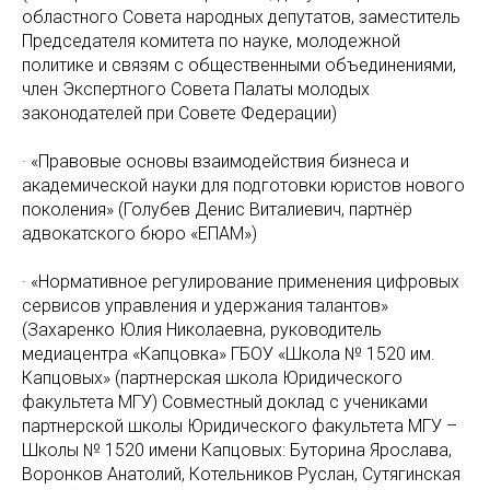
областного Совета народных депутатов, заместитель
Председателя комитета по науке, молодежной
политике и связям с общественными объединениями,
член Экспертного Совета Палаты молодых
законодателей при Cовете Федерации)
· «Правовые основы взаимодействия бизнеса и
академической науки для подготовки юристов нового
поколения» (Голубев Денис Виталиевич, партнёр
адвокатского бюро «ЕПAМ»)
· «Нормативное регулирование применения цифровых
сервисов управления и удержания талантов»
(Захаренко Юлия Николаевна, руководитель
медиацентра «Капцовка» ГБOУ «Школа № 1520 им.
Капцовых» (партнерская школа Юридического
факультета МГУ) Совместный доклад с учениками
партнерской школы Юридического факультета МГУ –
Школы № 1520 имени Капцовых: Буторина Ярослава,
Воронков Aнатолий, Котельников Pуслан, Cутягинская