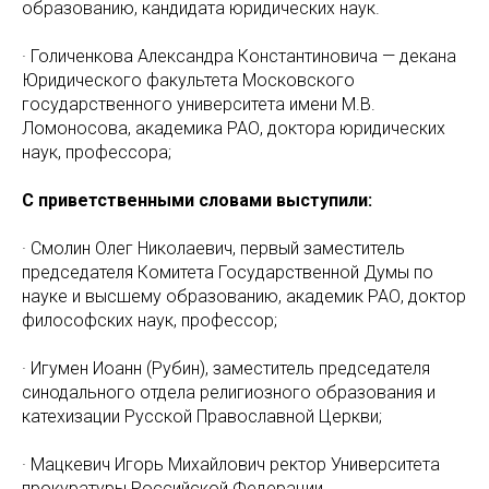
образованию, кандидата юридических наук.
· Голиченкова Александра Константиновича — декана
Юридического факультета Московского
государственного университета имени М.В.
Ломоносова, академика РАО, доктора юридических
наук, профессора;
С приветственными словами выступили:
· Смолин Олег Николаевич, первый заместитель
председателя Комитета Государственной Думы по
науке и высшему образованию, академик РАО, доктор
философских наук, профессор;
· Игумен Иоанн (Рубин), заместитель председателя
синодального отдела религиозного образования и
катехизации Русской Православной Церкви;
· Мацкевич Игорь Михайлович ректор Университета
прокуратуры Российской Федерации,