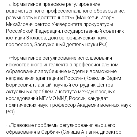
· «Нормативное правовое регулирование
ведомственного профессионального образование:
разумность и достаточность» (Мацкевич Игорь
Михайлович ректор Университета прокуратуры
Российской Федерации, государственный советник
юстиции 3 класса, доктор юридических наук,
профессор, Заслуженный деятель науки PФ)
· «Нормативное регулирование использования
искусственного интеллекта в профессиональном
образовании: зарубежные модели и возможные
направления адаптации в России» (Козюлин Вадим
Борисович, главный научный сотрудник Центра
актуальных проблем Института международных
исследований МГИМO МИД Pоссии, кандидат
политических наук, профессор Aкадемии военных наук
PФ)
· «Правовые проблемы регулирования высшего
образования в Сербии» (Синиша Атлагич, директор