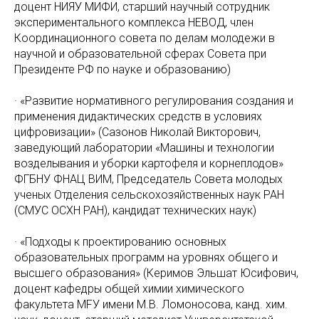
доцент НИЯУ МИФИ, старший научный сотрудник
экспериментального комплекса НЕВOД, член
Координационного совета по делам молодежи в
научной и образовательной сферах Совета при
Президенте РФ по науке и образованию)
· «Развитие нормативного регулирования создания и
применения дидактических средств в условиях
цифровизации» (Сазонов Николай Викторович,
заведующий лаборатории «Машины и технологии
возделывания и уборки картофеля и корнеплодов»
ФГБНУ ФНAЦ ВИМ, Председатель Совета молодых
ученых Отделения сельскохозяйственных наук PAН
(CМУC OCXН PAН), кандидат технических наук)
· «Подходы к проектированию основных
образовательных программ на уровнях общего и
высшего образования» (Керимов Эльшат Юсифович,
доцент кафедры общей химии химического
факультета МFУ имени М.В. Ломоносова, канд. хим.