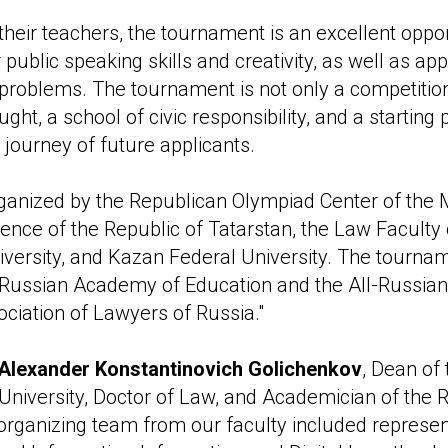
their teachers, the tournament is an excellent oppor
public speaking skills and creativity, as well as ap
 problems. The tournament is not only a competition
ght, a school of civic responsibility, and a starting p
 journey of future applicants.
anized by the Republican Olympiad Center of the M
ence of the Republic of Tatarstan, the Law Facult
versity, and Kazan Federal University. The tourna
 Russian Academy of Education and the All-Russian
ociation of Lawyers of Russia."
Alexander Konstantinovich Golichenkov
, Dean of
University, Doctor of Law, and Academician of the
 organizing team from our faculty included represen