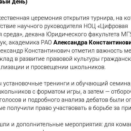
рвый день)
жественная церемония открытия турнира, на к
тствие научного руководителя НОЦ «Цифровая
я среда», декана Юридического факультета МГУ
ук, академика РАО
Александра Константинов
лександр Константинович отметил важность ме
клад в развитие правовой культуры гражданск
иализации и просвещении школьников.
 установочные тренинги и обучающий семина
кольников с форматом игры, а затем — отборо
 голосов и подробного анализа дебатов были 
е получили право участвовать в борьбе за пр
шли и дополнительные мероприятия: для кома