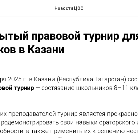
Новости ЦОС
ытый правовой турнир дл
ов в Казани
бря 2025 г. в Казани (Республика Татарстан) со
вой турнир
— состязание школьников 8–11 кл
 их преподавателей турнир является прекрасн
родемонстрировать свои навыки ораторского 
собности, а также применить их к решению не