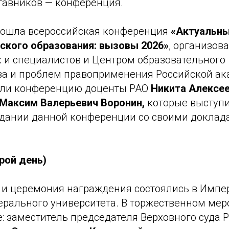
ставников — конференция.
прошла всероссийская конференция
«Актуальн
кого образования: вызовы 2026»
, организов
 и специалистов и Центром образовательного
ва и проблем правоприменения Российской а
ели конференцию доценты РАО
Никита Алексе
Максим Валерьевич Воронин,
которые выступ
дании данной конференции со своими доклад
рой день)
 и церемония награждения состоялись в Импе
ерального университета. В торжественном ме
: заместитель председателя Верховного суда 