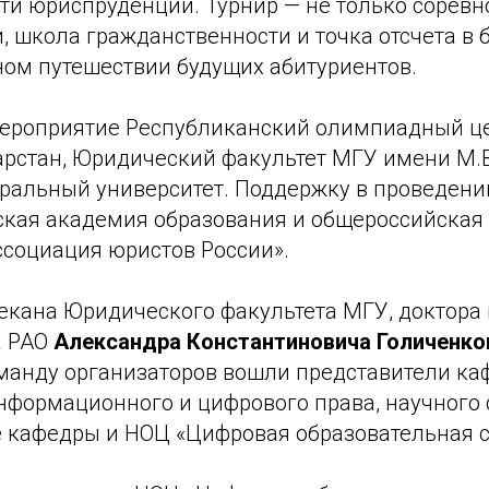
ти юриспруденции. Турнир — не только соревн
, школа гражданственности и точка отсчета в
ом путешествии будущих абитуриентов.
мероприятие Республиканский олимпиадный ц
арстан, Юридический факультет МГУ имени М.
ральный университет. Поддержку в проведени
ская академия образования и общероссийская
ссоциация юристов России».
екана Юридического факультета МГУ, доктора
а РАО
Александра Константиновича Голиченко
оманду организаторов вошли представители к
нформационного и цифрового права, научного 
е кафедры и НОЦ «Цифровая образовательная с