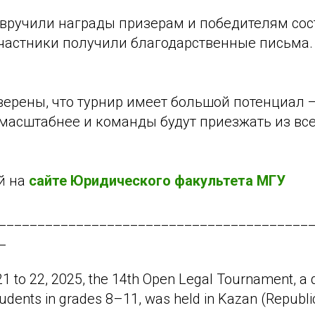
 вручили награды призерам и победителям сос
частники получили благодарственные письма.
верены, что турнир имеет большой потенциал 
 масштабнее и команды будут приезжать из вс
й на
сайте Юридического факультета МГУ
________________________________________
_
 to 22, 2025, the 14th Open Legal Tournament, a 
tudents in grades 8–11, was held in Kazan (Republic