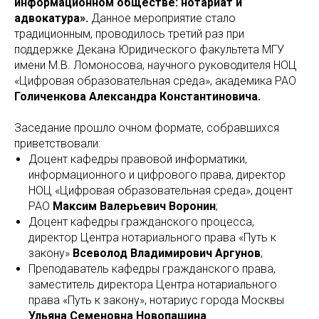
информационном обществе: нотариат и
адвокатура».
Данное мероприятие стало
традиционным, проводилось третий раз при
поддержке Декана Юридического факультета МГУ
имени М.В. Ломоносова, научного руководителя НОЦ
«Цифровая образовательная среда», академика РАО
Голиченкова Александра Константиновича.
Заседание прошло очном формате, собравшихся
приветствовали:
Доцент кафедры правовой информатики,
информационного и цифрового права, директор
НОЦ «Цифровая образовательная среда», доцент
РАО
Максим Валерьевич Воронин
;
Доцент кафедры гражданского процесса,
директор Центра нотариального права «Путь к
закону»
Всеволод Владимирович Аргунов
;
Преподаватель кафедры гражданского права,
заместитель директора Центра нотариального
права «Путь к закону», нотариус города Москвы
Ульяна Семеновна Новопашина
.