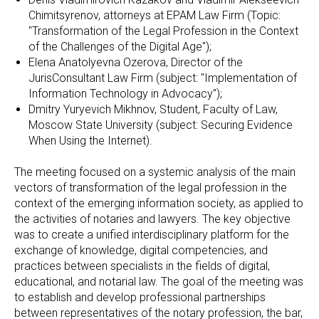
Chimitsyrenov, attorneys at EPAM Law Firm (Topic:
"Transformation of the Legal Profession in the Context
of the Challenges of the Digital Age");
Elena Anatolyevna Ozerova, Director of the
JurisConsultant Law Firm (subject: "Implementation of
Information Technology in Advocacy");
Dmitry Yuryevich Mikhnov, Student, Faculty of Law,
Moscow State University (subject: Securing Evidence
When Using the Internet).
The meeting focused on a systemic analysis of the main
vectors of transformation of the legal profession in the
context of the emerging information society, as applied to
the activities of notaries and lawyers. The key objective
was to create a unified interdisciplinary platform for the
exchange of knowledge, digital competencies, and
practices between specialists in the fields of digital,
educational, and notarial law. The goal of the meeting was
to establish and develop professional partnerships
between representatives of the notary profession, the bar,