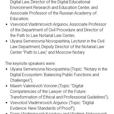
Digital Law, Director of the Digital Educational
Environment Research and Education Center, and
Associate Professor of the Russian Academy of
Education;
Vsevolod Vladimirovich Argunov, Associate Professor
of the Department of Civil Procedure and Director of
the Path to Law Notarial Law Center;
Ulyana Semenovna Novopashina, Lecturer in the Civil
Law Department, Deputy Director of the Notarial Law
Center "Path to Law," and Moscow Notary.
The keynote speakers were:
Ulyana Semenovna Novopashina (Topic: "Notary in the
Digital Ecosystem: Balancing Public Functions and
Challenges");
Maxim Valerievich Voronin (Topic: "Digital
Competencies of the Lawyer of the Future:
Transformation of Ethical and Professional Guidelines");
Vsevolod Vladimirovich Argunov (Topic: "Digital
Evidence: New Standards of Proof");
Denis Vladimirovich Kazakov and Vladimir Alekseevich