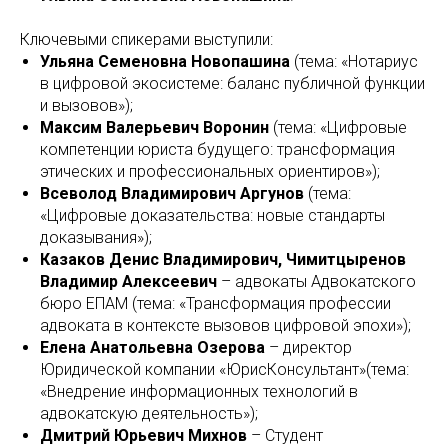
Ключевыми спикерами выступили:
Ульяна Семеновна Новопашина
(тема: «Нотариус
в цифровой экосистеме: баланс публичной функции
и вызовов»);
Максим Валерьевич Воронин
(тема: «Цифровые
компетенции юриста будущего: трансформация
этических и профессиональных ориентиров»);
Всеволод Владимирович Аргунов
(тема:
«Цифровые доказательства: новые стандарты
доказывания»);
Казаков Денис Владимирович, Чимитцыренов
Владимир Алексеевич
– адвокаты Адвокатского
бюро ЕПАМ (тема: «Трансформация профессии
адвоката в контексте вызовов цифровой эпохи»);
Елена Анатольевна Озерова
– директор
Юридической компании «ЮрисКонсультант»(тема:
«Внедрение информационных технологий в
адвокатскую деятельность»);
Дмитрий Юрьевич Михнов
– Студент